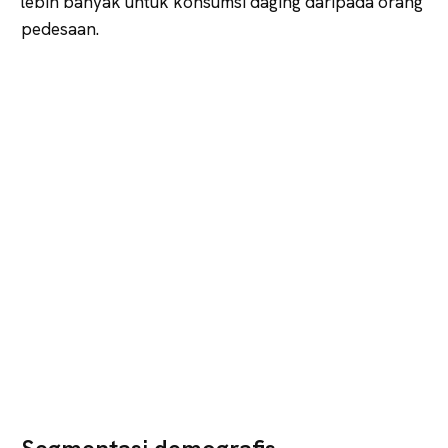
lebih banyak untuk konsumsi daging daripada orang
pedesaan.