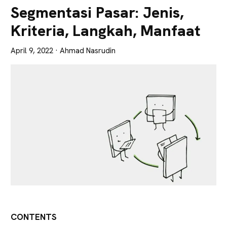
Lebih
Segmentasi Pasar: Jenis,
Tajam
Kriteria, Langkah, Manfaat
April 9, 2022
· Ahmad Nasrudin
CONTENTS