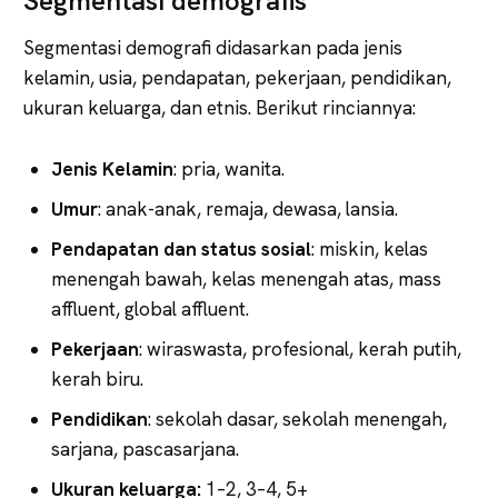
Segmentasi demografis
Segmentasi demografi didasarkan pada jenis
kelamin, usia, pendapatan, pekerjaan, pendidikan,
ukuran keluarga, dan etnis. Berikut rinciannya:
Jenis Kelamin
: pria, wanita.
Umur
: anak-anak, remaja, dewasa, lansia.
Pendapatan dan status sosial
: miskin, kelas
menengah bawah, kelas menengah atas, mass
affluent, global affluent.
Pekerjaan
: wiraswasta, profesional, kerah putih,
kerah biru.
Pendidikan
: sekolah dasar, sekolah menengah,
sarjana, pascasarjana.
Ukuran keluarga:
1–2, 3–4, 5+