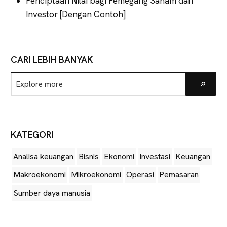
Penciptaan Nilai bagi Pemegang Saham dan
Investor [Dengan Contoh]
CARI LEBIH BANYAK
Explore
Go
more
KATEGORI
Analisa keuangan
Bisnis
Ekonomi
Investasi
Keuangan
Makroekonomi
Mikroekonomi
Operasi
Pemasaran
Sumber daya manusia