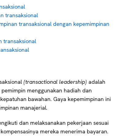
nsaksional
n transaksional
mpinan transaksional dengan kepemimpinan
 transaksional
ansaksional
saksional
(transactional leadership)
adalah
 pemimpin menggunakan hadiah dan
kepatuhan bawahan. Gaya kepemimpinan ini
impinan manajerial.
ngikuti dan melaksanakan pekerjaan sesuai
i kompensasinya mereka menerima bayaran.