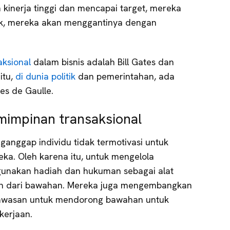
inerja tinggi dan mencapai target, mereka
dak, mereka akan menggantinya dengan
ksional
dalam bisnis adalah Bill Gates dan
tu,
di dunia politik
dan pemerintahan, ada
s de Gaulle.
mimpinan transaksional
anggap individu tidak termotivasi untuk
ka. Oleh karena itu, untuk mengelola
gunakan hadiah dan hukuman sebagai alat
n dari bawahan. Mereka juga mengembangkan
ngawasan untuk mendorong bawahan untuk
kerjaan.