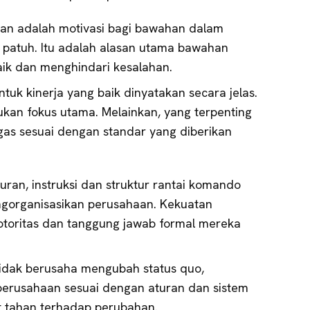
n adalah motivasi bagi bawahan dalam
patuh. Itu adalah alasan utama bawahan
aik dan menghindari kesalahan.
ntuk kinerja yang baik dinyatakan secara jelas.
bukan fokus utama. Melainkan, yang terpenting
as sesuai dengan standar yang diberikan
aturan, instruksi dan struktur rantai komando
ngorganisasikan perusahaan. Kekuatan
otoritas dan tanggung jawab formal mereka
tidak berusaha mengubah status quo,
perusahaan sesuai dengan aturan dan sistem
t tahan terhadap perubahan.