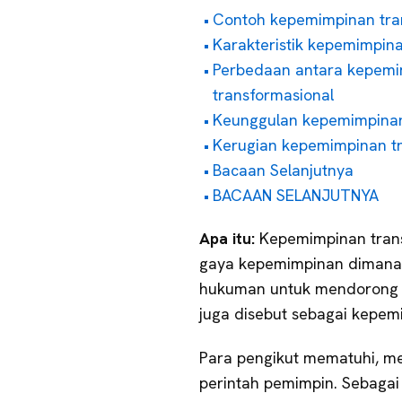
Contoh kepemimpinan tra
Karakteristik kepemimpina
Perbedaan antara kepemi
transformasional
Keunggulan kepemimpinan
Kerugian kepemimpinan tr
Bacaan Selanjutnya
BACAAN SELANJUTNYA
Apa itu:
Kepemimpinan tran
gaya kepemimpinan dimana
hukuman untuk mendorong 
juga disebut sebagai kepem
Para pengikut mematuhi, me
perintah pemimpin. Sebaga