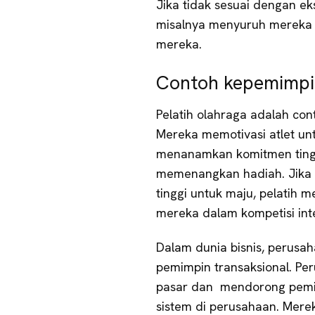
Jika tidak sesuai dengan e
misalnya menyuruh mereka 
mereka.
Contoh kepemimpin
Pelatih olahraga adalah con
Mereka memotivasi atlet un
menanamkan komitmen tingka
memenangkan hadiah. Jika 
tinggi untuk maju, pelatih 
mereka dalam kompetisi inte
Dalam dunia bisnis, perusah
pemimpin transaksional. Per
pasar dan mendorong pemi
sistem di perusahaan. Mere