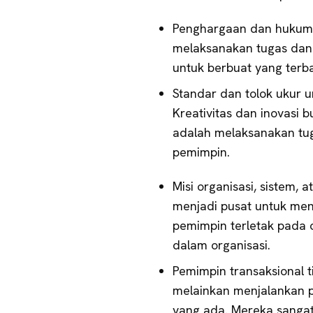
Penghargaan dan hukuma
melaksanakan tugas dan 
untuk berbuat yang terb
Standar dan tolok ukur u
Kreativitas dan inovasi 
adalah melaksanakan tug
pemimpin.
Misi organisasi, sistem, 
menjadi pusat untuk me
pemimpin terletak pada 
dalam organisasi.
Pemimpin transaksional 
melainkan menjalankan 
yang ada. Mereka sanga