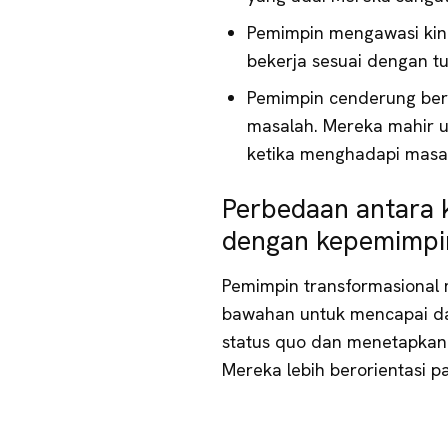
Pemimpin mengawasi ki
bekerja sesuai dengan t
Pemimpin cenderung ber
masalah. Mereka mahir u
ketika menghadapi masal
Perbedaan antara 
dengan kepemimpin
Pemimpin transformasional 
bawahan untuk mencapai d
status quo dan menetapkan t
Mereka lebih berorientasi 