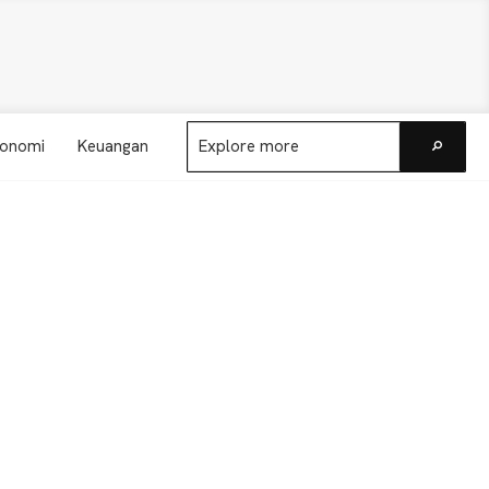
Explore
onomi
Keuangan
more
Go
Primary
Sidebar