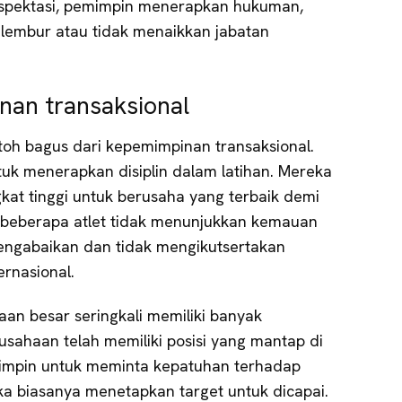
kspektasi, pemimpin menerapkan hukuman,
lembur atau tidak menaikkan jabatan
an transaksional
toh bagus dari kepemimpinan transaksional.
tuk menerapkan disiplin dalam latihan. Mereka
t tinggi untuk berusaha yang terbaik demi
beberapa atlet tidak menunjukkan kemauan
mengabaikan dan tidak mengikutsertakan
rnasional.
aan besar seringkali memiliki banyak
usahaan telah memiliki posisi yang mantap di
mpin untuk meminta kepatuhan terhadap
ka biasanya menetapkan target untuk dicapai.