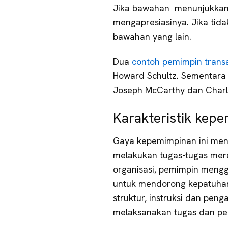
Jika bawahan menunjukkan k
mengapresiasinya. Jika ti
bawahan yang lain.
Dua
contoh pemimpin transa
Howard Schultz. Sementara i
Joseph McCarthy dan Charle
Karakteristik kepe
Gaya kepemimpinan ini meng
melakukan tugas-tugas mere
organisasi, pemimpin meng
untuk mendorong kepatuha
struktur, instruksi dan pe
melaksanakan tugas dan pe