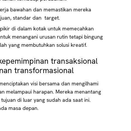
nerja bawahan dan memastikan mereka
ujuan, standar dan target.
pikir di dalam kotak untuk memecahkan
ntuk menangani urusan rutin tetapi bingung
ah yang membutuhkan solusi kreatif.
kepemimpinan transaksional
an transformasional
menciptakan visi bersama dan mengilhami
an melampaui harapan. Mereka menantang
ujuan di luar yang sudah ada saat ini.
pada masa depan.