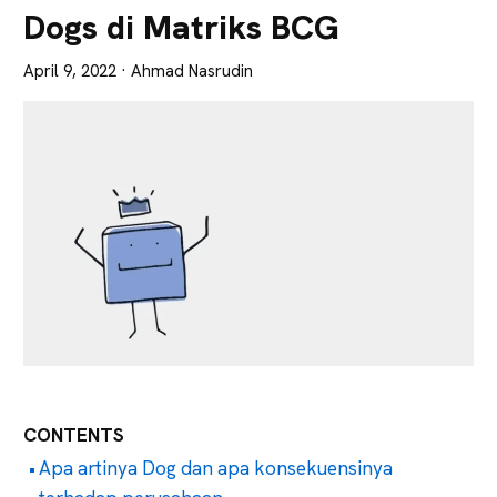
Lebih
Dogs di Matriks BCG
Tajam
April 9, 2022
· Ahmad Nasrudin
CONTENTS
Apa artinya Dog dan apa konsekuensinya