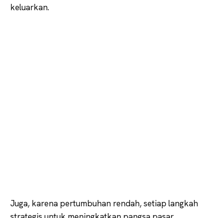
keluarkan.
Juga, karena pertumbuhan rendah, setiap langkah
strategis untuk meningkatkan pangsa pasar