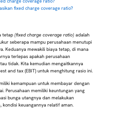
ed charge coverage ratio?
sikan fixed charge coverage ratio?
a tetap
(fixed charge coverage ratio)
adalah
ukur seberapa mampu perusahaan menutupi
. Keduanya mewakili biaya tetap, di mana
rnya terlepas apakah perusahaan
tau tidak. Kita kemudian mengaitkannya
st and tax (EBIT) untuk menghitung rasio ini.
 memiliki kemampuan untuk membayar dengan
ukai. Perusahaan memiliki keuntungan yang
asi bunga utangnya dan melakukan
 kondisi keuangannya relatif aman.