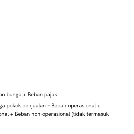
ban bunga + Beban pajak
ga pokok penjualan – Beban operasional +
nal + Beban non-operasional (tidak termasuk