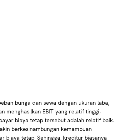
beban bunga dan sewa dengan ukuran laba,
n menghasilkan EBIT yang relatif tinggi,
r biaya tetap tersebut adalah relatif baik.
semakin berkesinambungan kemampuan
biaya tetap. Sehingga, kreditur biasanya