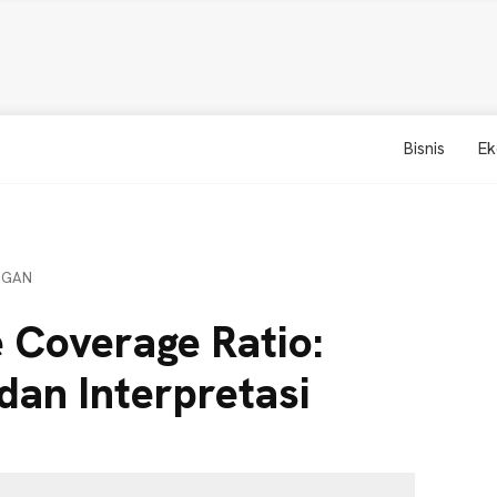
Bisnis
Ek
NGAN
 Coverage Ratio:
dan Interpretasi