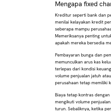
Mengapa fixed char
Kreditur seperti bank dan p
menilai kelayakan kredit p
seberapa mampu perusahaa
Memeriksanya penting untu
apakah mereka bersedia me
Pembayaran bunga dan pemb
memunculkan arus kas kelu
terlepas dari kondisi keuang
volume penjualan jatuh ata
perusahaan tetap memiliki
Biaya tetap kontras dengan 
mengikuti volume penjualan.
turun. Sebaliknya, ketika pen