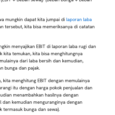
a mungkin dapat kita jumpai di
laporan laba
ran tersebut, kita bisa memeriksanya di catatan
gkin menyajikan EBIT di laporan laba rugi dan
ak kita temukan, kita bisa menghitungnya
mulainya dari laba bersih dan kemudian,
n bunga dan pajak.
n, kita menghitung EBIT dengan memulainya
rangi itu dengan harga pokok penjualan dan
emudian menambahkan hasilnya dengan
al dan kemudian menguranginya dengan
ak termasuk bunga dan sewa).