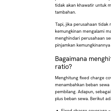
tidak akan khawatir untuk
tambahan.
Tapi, jika perusahaan tida
kemungkinan mengalami ma
menghindari perusahaan se
pinjamkan kemungkinannya t
Bagaimana menghit
ratio?
Menghitung fixed charge cov
menambahkan beban sewa d
pembilang. Adapun, sebaga
plus beban sewa. Berikut ad
Fixed charge coverage =