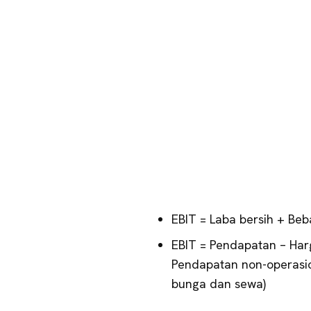
EBIT = Laba bersih + Be
EBIT = Pendapatan – Har
Pendapatan non-operasio
bunga dan sewa)