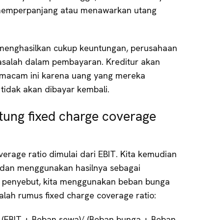
 memperpanjang atau menawarkan utang
k menghasilkan cukup keuntungan, perusahaan
salah dalam pembayaran. Kreditur akan
macam ini karena uang yang mereka
idak akan dibayar kembali.
ung fixed charge coverage
erage ratio dimulai dari EBIT. Kita kemudian
an menggunakan hasilnya sebagai
i penyebut, kita menggunakan beban bunga
alah rumus fixed charge coverage ratio:
 (EBIT + Beban sewa)/ (Beban bunga + Beban