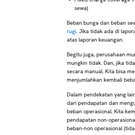
sewa)
Beban bunga dan beban sew
rugi
. Jika tidak ada di lapo
atas laporan keuangan.
Begitu juga, perusahaan mun
mungkin tidak. Dan, jika tid
secara manual. Kita bisa me
menjumlahkan kembali beba
Dalam pendekatan yang lai
dari pendapatan dan mengu
beban operasional. Kita k
pendapatan non-operasion
beban-non operasional (tid