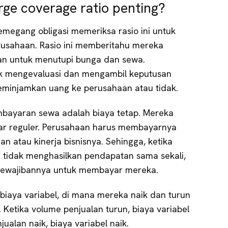
ge coverage ratio penting?
emegang obligasi memeriksa rasio ini untuk
erusahaan. Rasio ini memberitahu mereka
n untuk menutupi bunga dan sewa.
k mengevaluasi dan mengambil keputusan
minjamkan uang ke perusahaan atau tidak.
ayaran sewa adalah biaya tetap. Mereka
ar reguler. Perusahaan harus membayarnya
an atau kinerja bisnisnya. Sehingga, ketika
u tidak menghasilkan pendapatan sama sekali,
 kewajibannya untuk membayar mereka.
biaya variabel, di mana mereka naik dan turun
 Ketika volume penjualan turun, biaya variabel
jualan naik, biaya variabel naik.