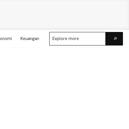
Explore
onomi
Keuangan
more
Go
Primary
Sidebar