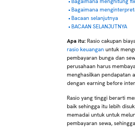
Bagaimana menghitung fix
Bagaimana menginterpreta
Bacaan selanjutnya
BACAAN SELANJUTNYA
Apa itu:
Rasio cakupan biay
rasio keuangan
untuk meng
pembayaran bunga dan sewa
perusahaan harus membaya
menghasilkan pendapatan a
dengan earning before intere
Rasio yang tinggi berarti
baik sehingga itu lebih dis
memadai untuk untuk melun
pembayaran sewa, sehingga,