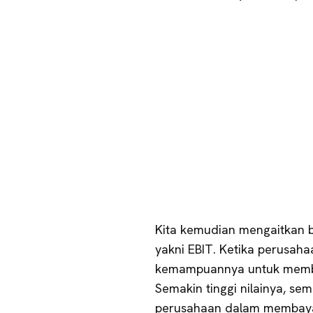
Kita kemudian mengaitkan 
yakni EBIT. Ketika perusahaa
kemampuannya untuk membaya
Semakin tinggi nilainya, 
perusahaan dalam membayar 