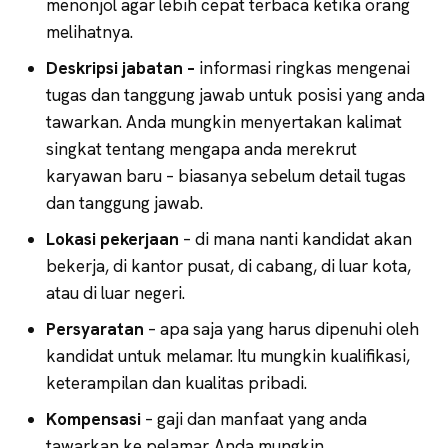
menonjol agar lebih cepat terbaca ketika orang
melihatnya.
Deskripsi jabatan –
informasi ringkas mengenai
tugas dan tanggung jawab untuk posisi yang anda
tawarkan. Anda mungkin menyertakan kalimat
singkat tentang mengapa anda merekrut
karyawan baru – biasanya sebelum detail tugas
dan tanggung jawab.
Lokasi pekerjaan
– di mana nanti kandidat akan
bekerja, di kantor pusat, di cabang, di luar kota,
atau di luar negeri.
Persyaratan
– apa saja yang harus dipenuhi oleh
kandidat untuk melamar. Itu mungkin kualifikasi,
keterampilan dan kualitas pribadi.
Kompensasi
– gaji dan manfaat yang anda
tawarkan ke pelamar. Anda mungkin