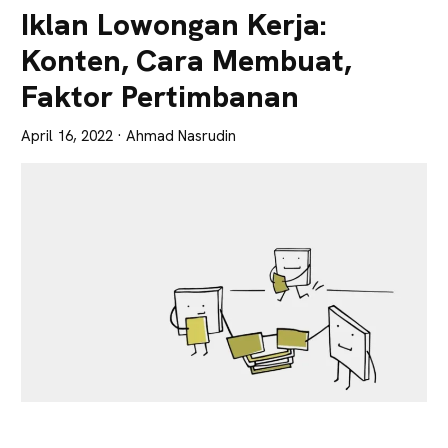
Lebih
Iklan Lowongan Kerja:
Tajam
Konten, Cara Membuat,
Faktor Pertimbanan
April 16, 2022
· Ahmad Nasrudin