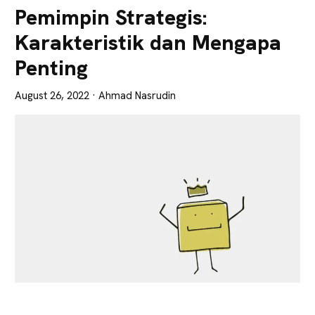
Lebih
Pemimpin Strategis:
Tajam
Karakteristik dan Mengapa
Penting
August 26, 2022
· Ahmad Nasrudin