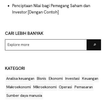
Penciptaan Nilai bagi Pemegang Saham dan
Investor [Dengan Contoh]
CARI LEBIH BANYAK
Explore
Go
more
KATEGORI
Analisa keuangan
Bisnis
Ekonomi
Investasi
Keuangan
Makroekonomi
Mikroekonomi
Operasi
Pemasaran
Sumber daya manusia