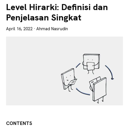
Lebih
Level Hirarki: Definisi dan
Tajam
Penjelasan Singkat
April 16, 2022
· Ahmad Nasrudin
CONTENTS