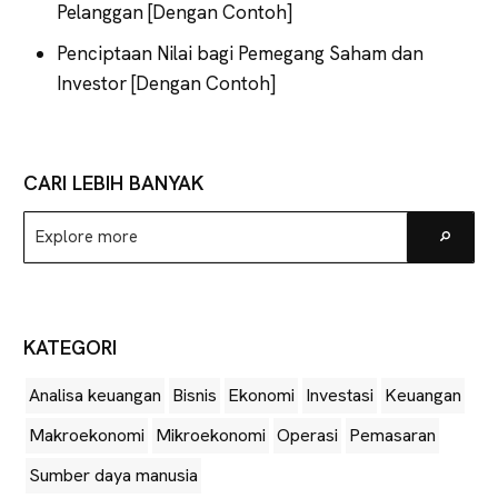
Pelanggan [Dengan Contoh]
Penciptaan Nilai bagi Pemegang Saham dan
Investor [Dengan Contoh]
CARI LEBIH BANYAK
Explore
Go
more
KATEGORI
Analisa keuangan
Bisnis
Ekonomi
Investasi
Keuangan
Makroekonomi
Mikroekonomi
Operasi
Pemasaran
Sumber daya manusia