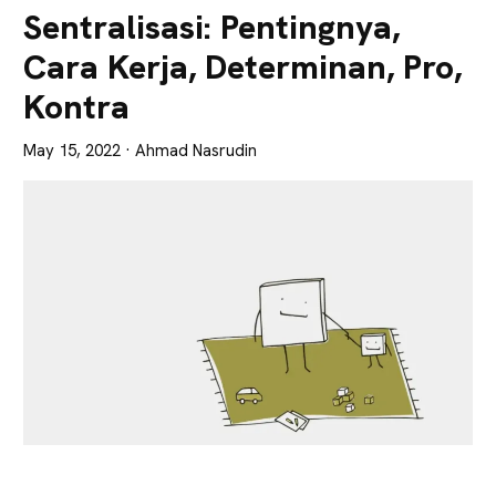
Lebih
Sentralisasi: Pentingnya,
Tajam
Cara Kerja, Determinan, Pro,
Kontra
May 15, 2022
· Ahmad Nasrudin