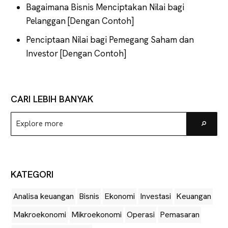
Bagaimana Bisnis Menciptakan Nilai bagi
Pelanggan [Dengan Contoh]
Penciptaan Nilai bagi Pemegang Saham dan
Investor [Dengan Contoh]
CARI LEBIH BANYAK
Explore
Go
more
KATEGORI
Analisa keuangan
Bisnis
Ekonomi
Investasi
Keuangan
Makroekonomi
Mikroekonomi
Operasi
Pemasaran