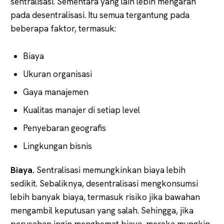
sentralisasi. Sementara yang lain lebih mengarah
pada desentralisasi. Itu semua tergantung pada
beberapa faktor, termasuk:
Biaya
Ukuran organisasi
Gaya manajemen
Kualitas manajer di setiap level
Penyebaran geografis
Lingkungan bisnis
Biaya.
Sentralisasi memungkinkan biaya lebih
sedikit. Sebaliknya, desentralisasi mengkonsumsi
lebih banyak biaya, termasuk risiko jika bawahan
mengambil keputusan yang salah. Sehingga, jika
perusahan ingin menghemat biaya, mereka mungkin