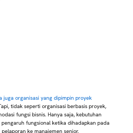
a juga organisasi yang dipimpin proyek
Tapi, tidak seperti organisasi berbasis proyek,
odasi fungsi bisnis. Hanya saja, kebutuhan
a pengaruh fungsional ketika dihadapkan pada
 pelaporan ke manajemen senior.