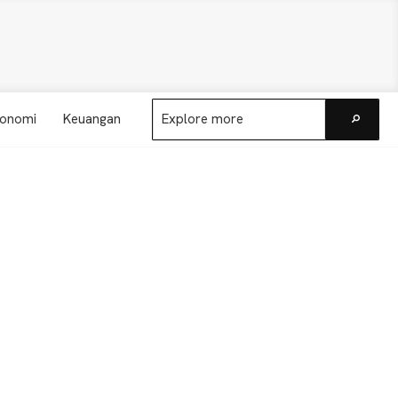
Explore
onomi
Keuangan
more
Go
Primary
Sidebar