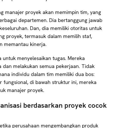
rang manajer proyek akan memimpin tim, yang
 berbagai departemen. Dia bertanggung jawab
keseluruhan. Dan, dia memiliki otoritas untuk
g proyek, termasuk dalam memilih staf,
n memantau kinerja.
a untuk menyelesaikan tugas. Mereka
 dan melakukan semua pekerjaan. Tidak
 mana individu dalam tim memiliki dua bos:
fungsional, di bawah struktur ini, mereka
tuk manajer proyek.
ganisasi berdasarkan proyek cocok
a ketika perusahaan mengembangkan produk