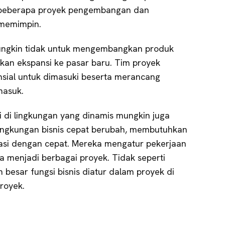
 beberapa proyek pengembangan dan
 memimpin.
mungkin tidak untuk mengembangkan produk
kan ekspansi ke pasar baru. Tim proyek
ensial untuk dimasuki beserta merancang
masuk.
 di lingkungan yang dinamis mungkin juga
 Lingkungan bisnis cepat berubah, membutuhkan
asi dengan cepat. Mereka mengatur pekerjaan
menjadi berbagai proyek. Tidak seperti
n besar fungsi bisnis diatur dalam proyek di
royek.