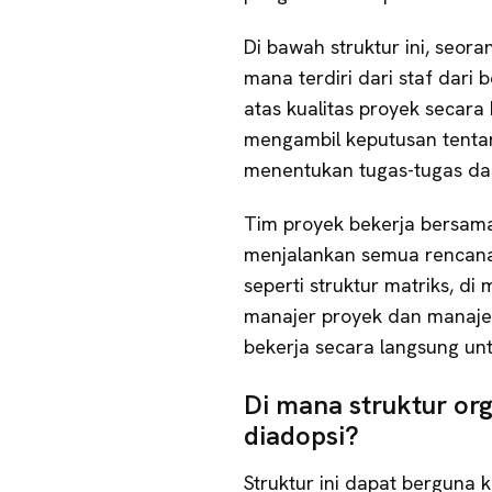
Di bawah struktur ini, seo
mana terdiri dari staf dari
atas kualitas proyek secara 
mengambil keputusan tentan
menentukan tugas-tugas da
Tim proyek bekerja bersam
menjalankan semua rencana
seperti struktur matriks, di
manajer proyek dan manajer 
bekerja secara langsung un
Di mana struktur or
diadopsi?
Struktur ini dapat bergun