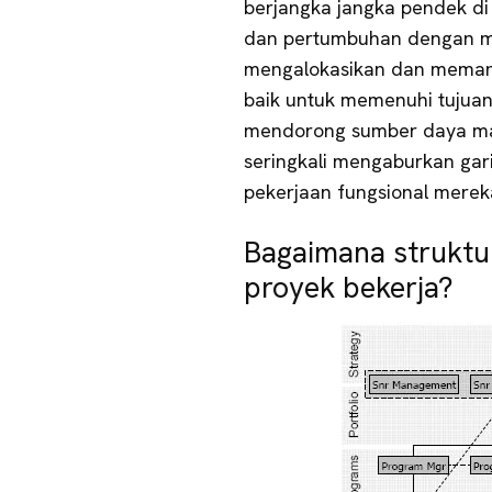
berjangka jangka pendek d
dan pertumbuhan dengan me
mengalokasikan dan meman
baik untuk memenuhi tujuan
mendorong sumber daya manus
seringkali mengaburkan gari
pekerjaan fungsional merek
Bagaimana struktu
proyek bekerja?