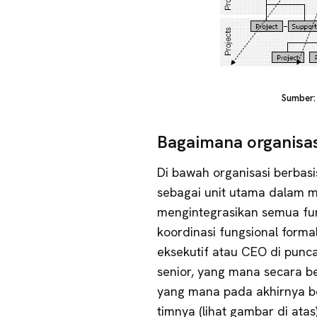
Sumber
Bagaimana organisas
Di bawah organisasi berbas
sebagai unit utama dalam m
mengintegrasikan semua fun
koordinasi fungsional formal
eksekutif atau CEO di punc
senior, yang mana secara 
yang mana pada akhirnya b
timnya (lihat gambar di atas)