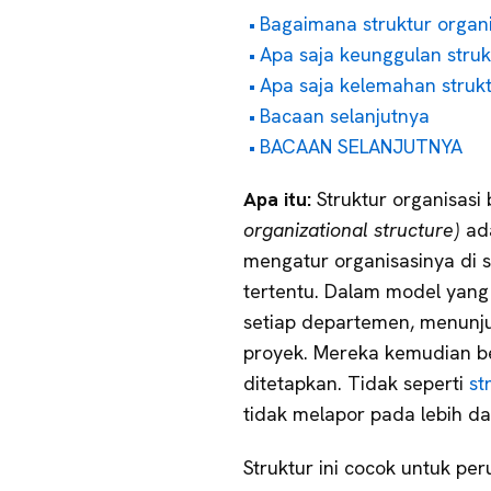
Bagaimana struktur organ
Apa saja keunggulan struk
Apa saja kelemahan struk
Bacaan selanjutnya
BACAAN SELANJUTNYA
Apa itu:
Struktur organisas
organizational structure)
ada
mengatur organisasinya di s
tertentu. Dalam model yang
setiap departemen, menunj
proyek. Mereka kemudian b
ditetapkan. Tidak seperti
st
tidak melapor pada lebih dar
Struktur ini cocok untuk p