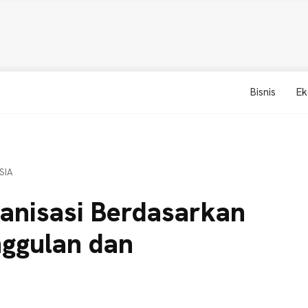
Bisnis
Ek
SIA
anisasi Berdasarkan
nggulan dan