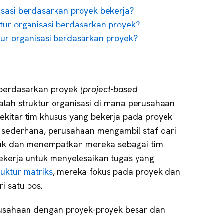
isasi berdasarkan proyek bekerja?
tur organisasi berdasarkan proyek?
tur organisasi berdasarkan proyek?
i berdasarkan proyek
(project-based
lah struktur organisasi di mana perusahaan
ekitar tim khusus yang bekerja pada proyek
 sederhana, perusahaan mengambil staf dari
uk dan menempatkan mereka sebagai tim
ekerja untuk menyelesaikan tugas yang
ruktur matriks
, mereka fokus pada proyek dan
i satu bos.
erusahaan dengan proyek-proyek besar dan