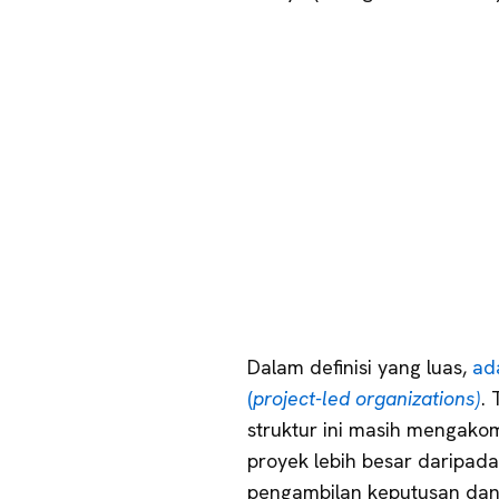
Dalam definisi yang luas,
ad
(
project-led organizations)
. 
struktur ini masih mengakom
proyek lebih besar daripad
pengambilan keputusan dan