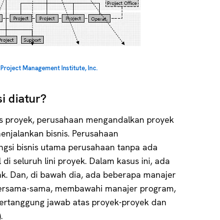
:
Project Management Institute, Inc.
i diatur?
is proyek, perusahaan mengandalkan proyek
enjalankan bisnis. Perusahaan
gsi bisnis utama perusahaan tanpa ada
 di seluruh lini proyek. Dalam kasus ini, ada
ak. Dan, di bawah dia, ada beberapa manajer
bersama-sama, membawahi manajer program,
ertanggung jawab atas proyek-proyek dan
.