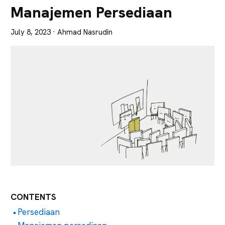
Lebih
Manajemen Persediaan
Tajam
July 8, 2023
· Ahmad Nasrudin
CONTENTS
Persediaan