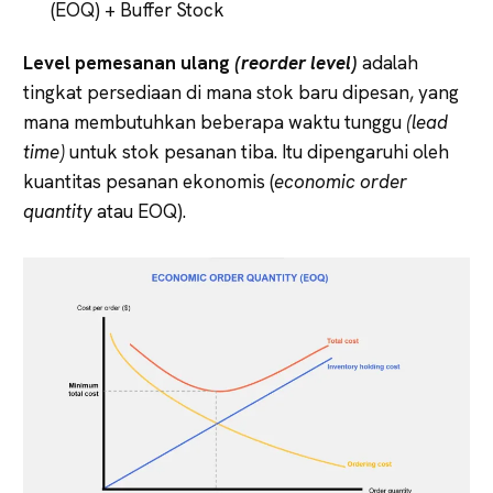
(EOQ) + Buffer Stock
Level pemesanan ulang
(reorder level)
adalah
tingkat persediaan di mana stok baru dipesan, yang
mana membutuhkan beberapa waktu tunggu
(lead
time)
untuk stok pesanan tiba. Itu dipengaruhi oleh
kuantitas pesanan ekonomis (
economic order
quantity
atau EOQ).