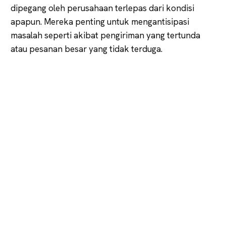
dipegang oleh perusahaan terlepas dari kondisi
apapun. Mereka penting untuk mengantisipasi
masalah seperti akibat pengiriman yang tertunda
atau pesanan besar yang tidak terduga.