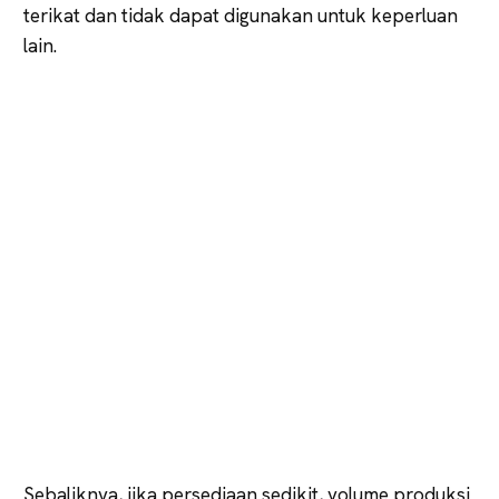
terikat dan tidak dapat digunakan untuk keperluan
lain.
Sebaliknya, jika persediaan sedikit, volume produksi