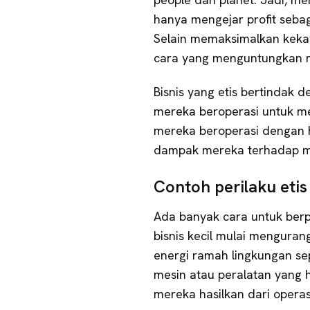
hanya mengejar profit seb
Selain memaksimalkan kekay
cara yang menguntungkan m
Bisnis yang etis bertindak de
mereka beroperasi untuk mem
mereka beroperasi dengan 
dampak mereka terhadap ma
Contoh perilaku eti
Ada banyak cara untuk berpe
bisnis kecil mulai menguran
energi ramah lingkungan se
mesin atau peralatan yang 
mereka hasilkan dari opera