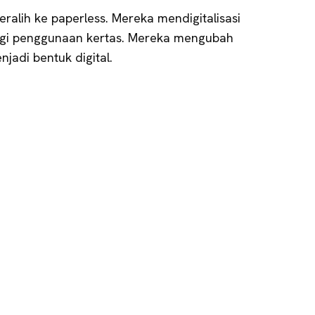
ralih ke paperless. Mereka mendigitalisasi
ngi penggunaan kertas. Mereka mengubah
jadi bentuk digital.