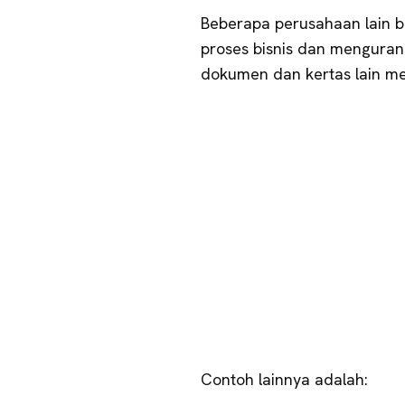
Beberapa perusahaan lain be
proses bisnis dan mengura
dokumen dan kertas lain men
Contoh lainnya adalah: