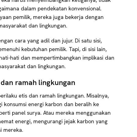
agaimana dalam pendekatan konvensional.
aan pemilik, mereka juga bekerja dengan
asyarakat dan lingkungan.
ngan cara yang adil dan jujur. Di satu sisi,
enuhi kebutuhan pemilik. Tapi, di sisi lain,
hati-hati dan mempertimbangkan implikasi dan
syarakat dan lingkungan.
s dan ramah lingkungan
rilaku etis dan ramah lingkungan. Misalnya,
gi konsumsi energi karbon dan beralih ke
perti panel surya. Atau mereka menggunakan
hemat energi, mengurangi jejak karbon yang
si mereka.