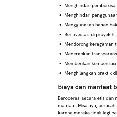
Menghindari pemborosan
Menghindari penggunaan 
Menggunakan bahan baku
Berinvestasi di proyek hi
Mendorong keragaman t
Menerapkan transparansi
Memberikan kompensasi 
Menghilangkan praktik di
Biaya dan manfaat bi
Beroperasi secara etis da
manfaat. Misalnya, perusah
karena mereka tidak lagi 