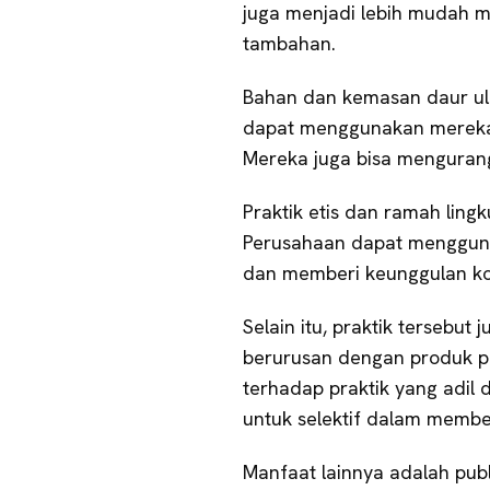
juga menjadi lebih mudah me
tambahan.
Bahan dan kemasan daur ul
dapat menggunakan mereka
Mereka juga bisa mengurang
Praktik etis dan ramah lin
Perusahaan dapat menggunak
dan memberi keunggulan ko
Selain itu, praktik tersebu
berurusan dengan produk p
terhadap praktik yang adi
untuk selektif dalam membe
Manfaat lainnya adalah publ