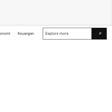
Explore
onomi
Keuangan
more
Go
Primary
Sidebar