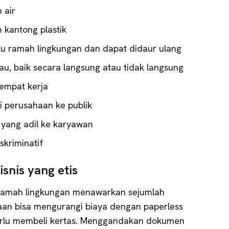
 air
kantong plastik
 ramah lingkungan dan dapat didaur ulang
jau, baik secara langsung atau tidak langsung
empat kerja
 perusahaan ke publik
yang adil ke karyawan
skriminatif
snis yang etis
n ramah lingkungan menawarkan sejumlah
aan bisa mengurangi biaya dengan paperless
perlu membeli kertas. Menggandakan dokumen