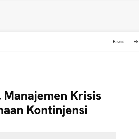
Bisnis
Ek
s, Manajemen Krisis
naan Kontinjensi