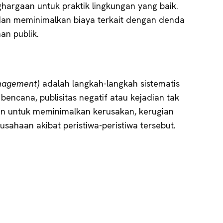
argaan untuk praktik lingkungan yang baik.
dan meminimalkan biaya terkait dengan denda
an publik.
anagement)
adalah langkah-langkah sistematis
 bencana, publisitas negatif atau kejadian tak
uan untuk meminimalkan kerusakan, kerugian
sahaan akibat peristiwa-peristiwa tersebut.