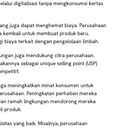
lalui digitalisasi tanpa mengkonsumsi kertas
ang juga dapat menghemat biaya. Perusahaan
 kembali untuk membuat produk baru.
i biaya terkait dengan pengelolaan limbah.
gkungan juga mendukung citra perusahaan.
annya sebagai unique selling point (USP)
mpetitif.
t juga meningkatkan minat konsumen untuk
erusahaan. Peningkatan perhatian mereka
l dan ramah lingkungan mendorong mereka
li produk.
isitas yang baik. Misalnya, perusahaan