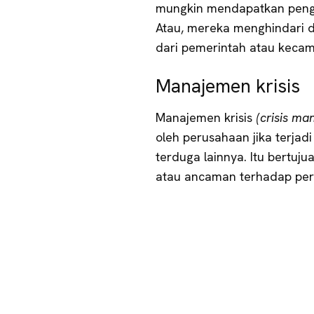
mungkin mendapatkan pengh
Atau, mereka menghindari 
dari pemerintah atau kecam
Manajemen krisis
Manajemen krisis
(crisis m
oleh perusahaan jika terjadi
terduga lainnya. Itu bertuj
atau ancaman terhadap peru