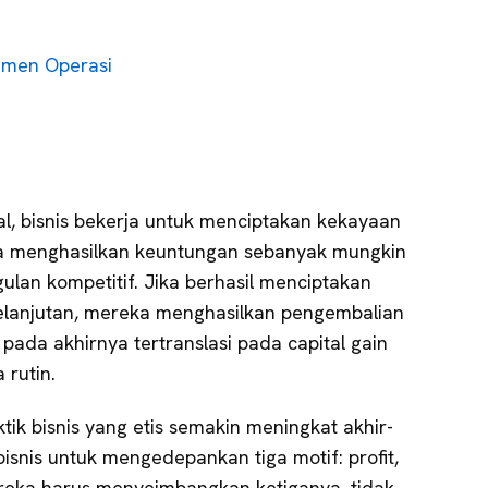
emen Operasi
l, bisnis bekerja untuk menciptakan kekayaan
ka menghasilkan keuntungan sebanyak mungkin
an kompetitif. Jika berhasil menciptakan
elanjutan, mereka menghasilkan pengembalian
 pada akhirnya tertranslasi pada capital gain
 rutin.
tik bisnis yang etis semakin meningkat akhir-
bisnis untuk mengedepankan tiga motif: profit,
ereka harus menyeimbangkan ketiganya, tidak