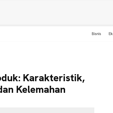
Bisnis
Ek
oduk: Karakteristik,
dan Kelemahan