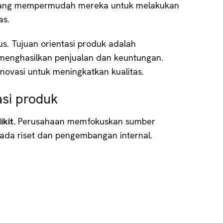
 yang mempermudah mereka untuk melakukan
as.
us. Tujuan orientasi produk adalah
menghasilkan penjualan dan keuntungan.
novasi untuk meningkatkan kualitas.
asi produk
kit.
Perusahaan memfokuskan sumber
pada riset dan pengembangan internal.