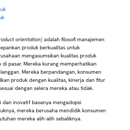
duk
uk
roduct orientation)
adalah filosofi manajemen
pankan produk berkualitas untuk
erusahaan mengasumsikan kualitas produk
n di pasar. Mereka kurang memperhatikan
elanggan. Mereka berpandangan, konsumen
kan produk dengan kualitas, kinerja dan fitur
 sesuai dengan selera mereka atau tidak.
gi dan inovatif basanya mengadopsi
oduknya, mereka berusaha mendidik konsumen
uhan mereka alih-alih sebaliknya.