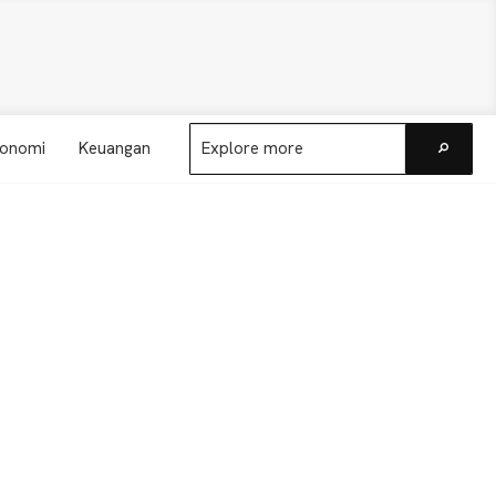
Explore
onomi
Keuangan
more
Go
Primary
Sidebar