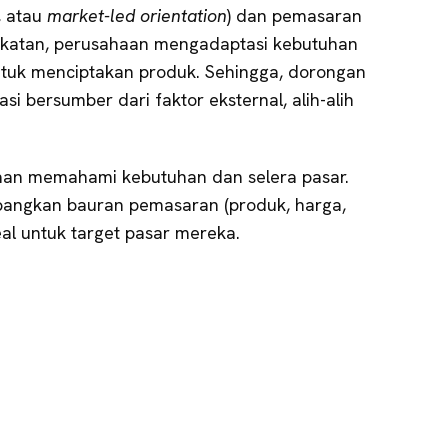
, atau
market-led orientation
) dan pemasaran
dekatan, perusahaan mengadaptasi kebutuhan
ntuk menciptakan produk. Sehingga, dorongan
i bersumber dari faktor eksternal, alih-alih
ahaan memahami kebutuhan dan selera pasar.
ngkan bauran pemasaran (produk, harga,
eal untuk target pasar mereka.