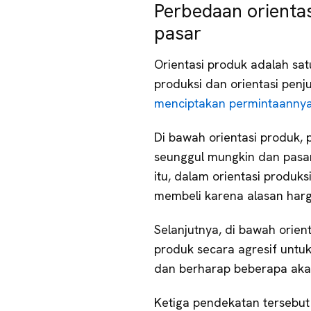
Perbedaan orientas
pasar
Orientasi produk adalah sa
produksi dan orientasi pen
menciptakan permintaannya
Di bawah orientasi produk,
seunggul mungkin dan pasa
itu, dalam orientasi produ
membeli karena alasan harg
Selanjutnya, di bawah orie
produk secara agresif unt
dan berharap beberapa aka
Ketiga pendekatan tersebut