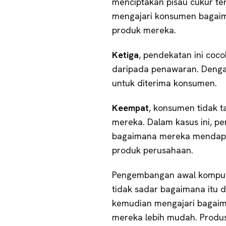
menciptakan pisau cukur te
mengajari konsumen baga
produk mereka.
Ketiga
, pendekatan ini coco
daripada penawaran. Dengan
untuk diterima konsumen.
Keempat
, konsumen tidak
mereka. Dalam kasus ini, p
bagaimana mereka mendap
produk perusahaan.
Pengembangan awal komput
tidak sadar bagaimana itu 
kemudian mengajari bagai
mereka lebih mudah. Produ