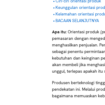
Ciri-ciri orientasi produk
Keunggulan orientasi pro
Kelemahan orientasi prod
BACAAN SELANJUTNYA
Apa itu:
Orientasi produk
(p
pemasaran dengan mengede
menghasilkan penjualan. P
sebagai penentu permintaa
kebutuhan dan keinginan p
akan membeli jika menghasil
unggul, terlepas apakah itu
Produsen berteknologi ting
pendekatan ini. Melalui pr
bagaimana memuaskan kebut