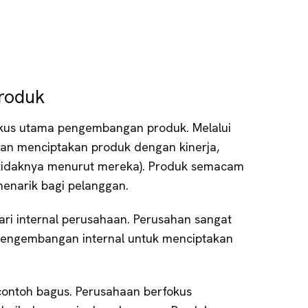
produk
fokus utama pengembangan produk. Melalui
haan menciptakan produk dengan kinerja,
(setidaknya menurut mereka). Produk semacam
menarik bagi pelanggan.
ari internal perusahaan. Perusahan sangat
pengembangan internal untuk menciptakan
 contoh bagus. Perusahaan berfokus