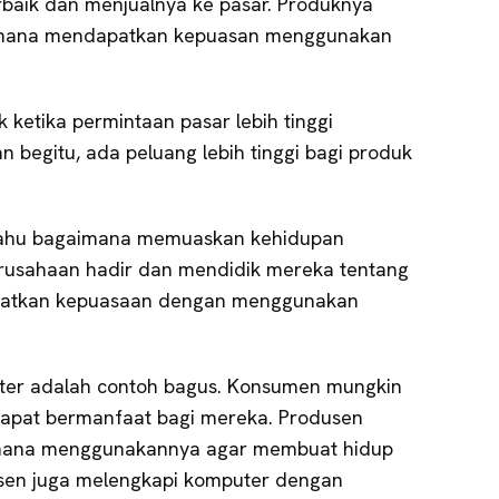
rbaik dan menjualnya ke pasar. Produknya
imana mendapatkan kepuasan menggunakan
k ketika permintaan pasar lebih tinggi
 begitu, ada peluang lebih tinggi bagi produk
 tahu bagaimana memuaskan kehidupan
erusahaan hadir dan mendidik mereka tentang
atkan kepuasaan dengan menggunakan
er adalah contoh bagus. Konsumen mungkin
dapat bermanfaat bagi mereka. Produsen
mana menggunakannya agar membuat hidup
sen juga melengkapi komputer dengan