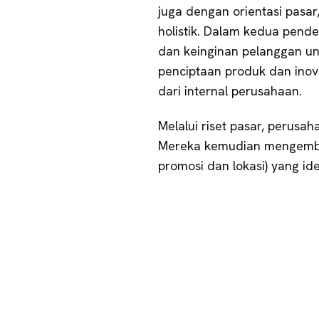
juga dengan orientasi pasar
holistik. Dalam kedua pen
dan keinginan pelanggan u
penciptaan produk dan inovas
dari internal perusahaan.
Melalui riset pasar, perus
Mereka kemudian mengemba
promosi dan lokasi) yang id