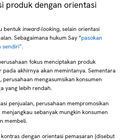
i produk dengan orientasi
tu bentuk
inward-looking
, selain orientasi
jualan. Sebagaimana hukum Say “
pasokan
 sendiri”
.
 perusahaan fokus menciptakan produk
r pada akhirnya akan memintanya. Sementara
ksi, perusahaan mengasumsikan konsumen
a yang lebih rendah.
ntasi penjualan, perusahaan mempromosikan
uk menjangkau sebanyak mungkin konsumen
n membeli.
 kontras dengan orientasi pemasaran (disebut