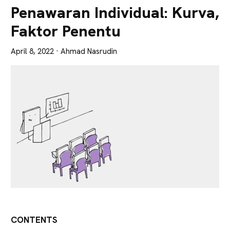
Lebih
Penawaran Individual: Kurva,
Tajam
Faktor Penentu
April 8, 2022
· Ahmad Nasrudin
CONTENTS