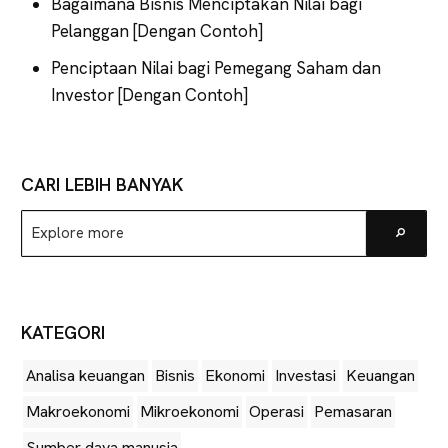
Bagaimana Bisnis Menciptakan Nilai bagi
Pelanggan [Dengan Contoh]
Penciptaan Nilai bagi Pemegang Saham dan
Investor [Dengan Contoh]
CARI LEBIH BANYAK
Explore
Go
more
KATEGORI
Analisa keuangan
Bisnis
Ekonomi
Investasi
Keuangan
Makroekonomi
Mikroekonomi
Operasi
Pemasaran
Sumber daya manusia