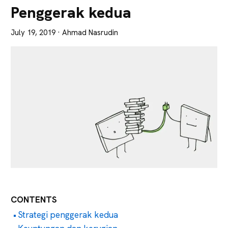
Lebih
Penggerak kedua
Tajam
July 19, 2019
· Ahmad Nasrudin
CONTENTS
Strategi penggerak kedua