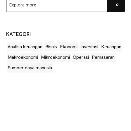
Explore
Go
more
KATEGORI
Analisa keuangan
Bisnis
Ekonomi
Investasi
Keuangan
Makroekonomi
Mikroekonomi
Operasi
Pemasaran
Sumber daya manusia