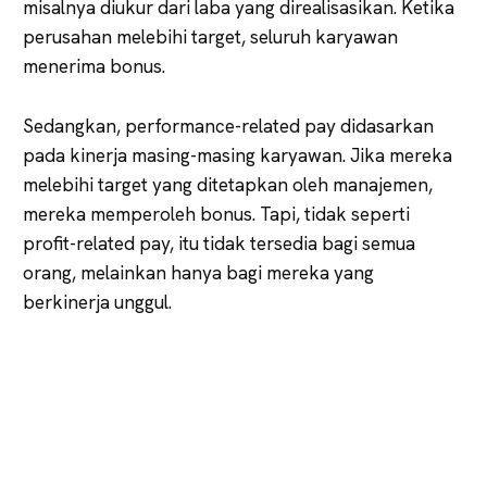
misalnya diukur dari laba yang direalisasikan. Ketika
perusahan melebihi target, seluruh karyawan
menerima bonus.
Sedangkan, performance-related pay didasarkan
pada kinerja masing-masing karyawan. Jika mereka
melebihi target yang ditetapkan oleh manajemen,
mereka memperoleh bonus. Tapi, tidak seperti
profit-related pay, itu tidak tersedia bagi semua
orang, melainkan hanya bagi mereka yang
berkinerja unggul.