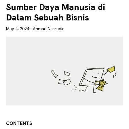
Lebih
Sumber Daya Manusia di
Tajam
Dalam Sebuah Bisnis
May 4, 2024
· Ahmad Nasrudin
CONTENTS