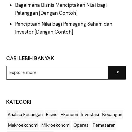
Bagaimana Bisnis Menciptakan Nilai bagi
Pelanggan [Dengan Contoh]
Penciptaan Nilai bagi Pemegang Saham dan
Investor [Dengan Contoh]
CARI LEBIH BANYAK
Explore
Go
more
KATEGORI
Analisa keuangan
Bisnis
Ekonomi
Investasi
Keuangan
Makroekonomi
Mikroekonomi
Operasi
Pemasaran