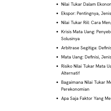
Nilai Tukar Dalam Ekonom
Ekspor: Pentingnya, Jen
Nilai Tukar Riil: Cara M
Krisis Mata Uang: Peny
Solusinya
Arbitrase Segitiga: Defin
Mata Uang: Definisi, Jenis
Risiko Nilai Tukar Mata U
Alternatif
Bagaimana Nilai Tukar 
Perekonomian
Apa Saja Faktor Yang M