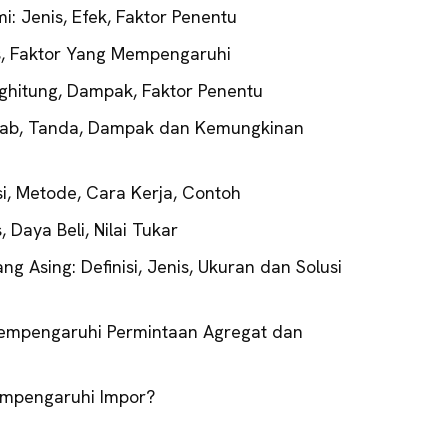
i: Jenis, Efek, Faktor Penentu
is, Faktor Yang Mempengaruhi
enghitung, Dampak, Faktor Penentu
ebab, Tanda, Dampak dan Kemungkinan
isi, Metode, Cara Kerja, Contoh
, Daya Beli, Nilai Tukar
ang Asing: Definisi, Jenis, Ukuran dan Solusi
Mempengaruhi Permintaan Agregat dan
empengaruhi Impor?