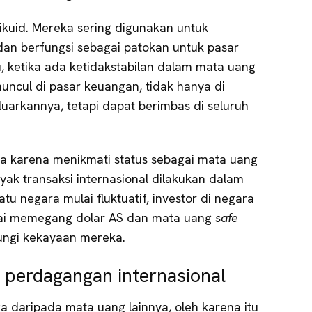
ikuid. Mereka sering digunakan untuk
an berfungsi sebagai patokan untuk pasar
tu, ketika ada ketidakstabilan dalam mata uang
uncul di pasar keuangan, tidak hanya di
arkannya, tetapi dapat berimbas di seluruh
a karena menikmati status sebagai mata uang
ak transaksi internasional dilakukan dalam
tu negara mulai fluktuatif, investor di negara
lai memegang dolar AS dan mata uang
safe
ungi kekayaan mereka.
 perdagangan internasional
a daripada mata uang lainnya, oleh karena itu