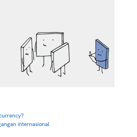
 currency?
angan internasional