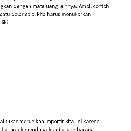
dingkan dengan mata uang lainnya. Ambil contoh
satu dolar saja, kita harus menukarkan
iki.
ai tukar merugikan importir kita. Ini karena
hal untuk mendapatkan barang-barang