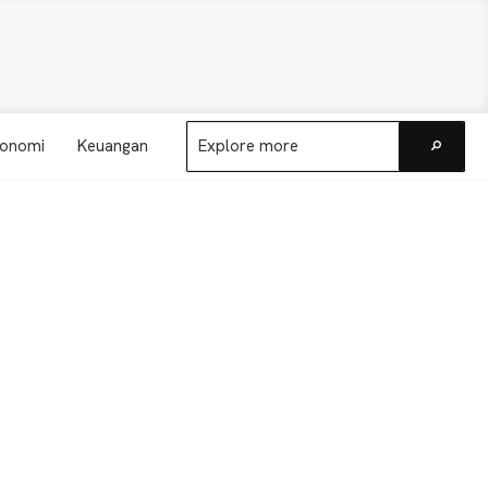
Explore
onomi
Keuangan
more
Go
Primary
Sidebar