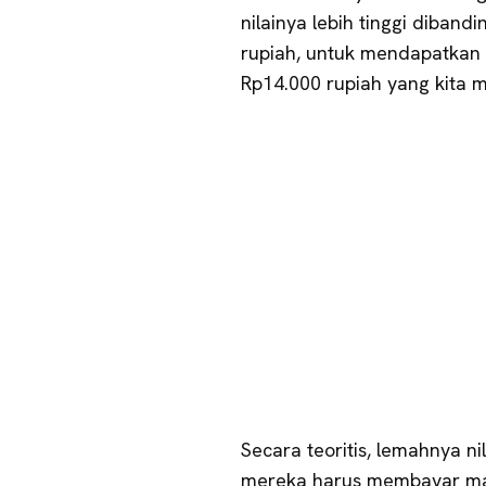
nilainya lebih tinggi diban
rupiah, untuk mendapatkan 
Rp14.000 rupiah yang kita mil
Secara teoritis, lemahnya nil
mereka harus membayar ma