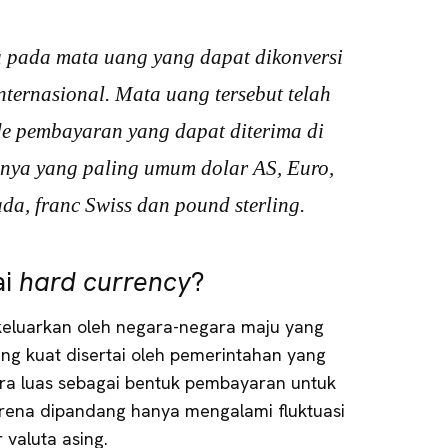
pada mata uang yang dapat dikonversi
nternasional. Mata uang tersebut telah
de pembayaran yang dapat diterima di
nya yang paling umum dolar AS, Euro,
da, franc Swiss dan pound sterling.
ai
hard currency
?
luarkan oleh negara-negara maju yang
ang kuat disertai oleh pemerintahan yang
cara luas sebagai bentuk pembayaran untuk
arena dipandang hanya mengalami fluktuasi
 valuta asing.