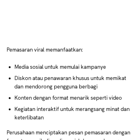
Pemasaran viral memanfaatkan:
Media sosial untuk memulai kampanye
Diskon atau penawaran khusus untuk memikat
dan mendorong pengguna berbagi
Konten dengan format menarik seperti video
Kegiatan interaktif untuk merangsang minat dan
keterlibatan
Perusahaan menciptakan pesan pemasaran dengan