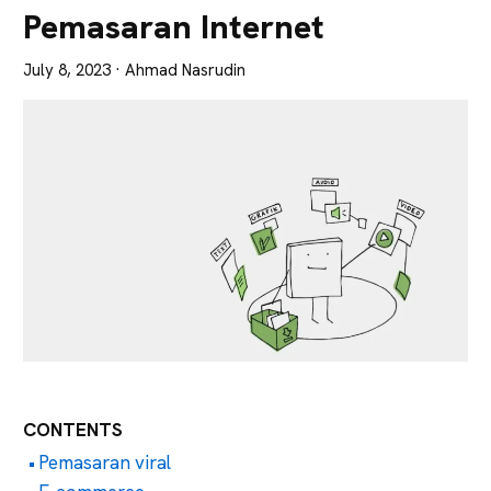
Lebih
Pemasaran Internet
Tajam
July 8, 2023
· Ahmad Nasrudin
CONTENTS
Pemasaran viral