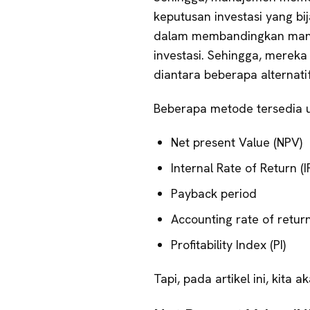
keputusan investasi yang b
dalam membandingkan manfa
investasi. Sehingga, mereka
diantara beberapa alternatif
Beberapa metode tersedia u
Net present Value (NPV)
Internal Rate of Return (I
Payback period
Accounting rate of retur
Profitability Index (PI)
Tapi, pada artikel ini, kita