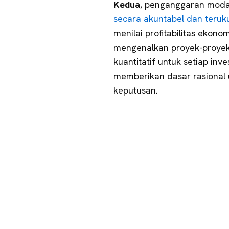
Kedua
, penganggaran moda
secara akuntabel dan teruku
menilai profitabilitas ekon
mengenalkan proyek-proye
kuantitatif untuk setiap inv
memberikan dasar rasional
keputusan.