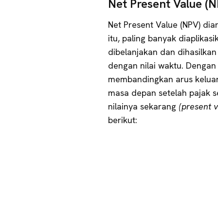
Net Present Value (N
Net Present Value (NPV) di
itu, paling banyak diaplika
dibelanjakan dan dihasilkan
dengan nilai waktu. Dengan
membandingkan arus keluar 
masa depan setelah pajak s
nilainya sekarang
(present v
berikut: