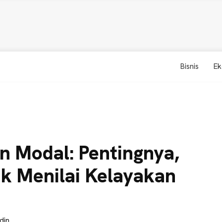
Bisnis
Ek
n Modal: Pentingnya,
k Menilai Kelayakan
din