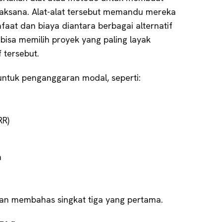
ijaksana. Alat-alat tersebut memandu mereka
at dan biaya diantara berbagai alternatif
 bisa memilih proyek yang paling layak
 tersebut.
ntuk penganggaran modal, seperti:
RR)
n
 akan membahas singkat tiga yang pertama.