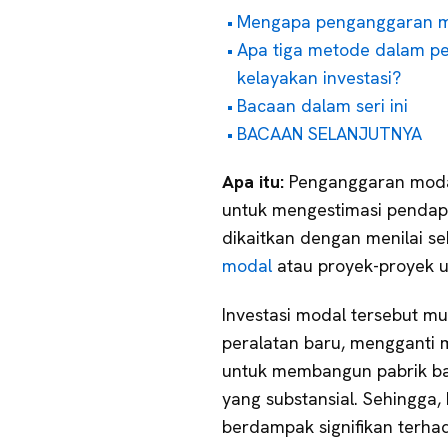
Mengapa penganggaran m
Apa tiga metode dalam p
kelayakan investasi?
Bacaan dalam seri ini
BACAAN SELANJUTNYA
Apa itu:
Penganggaran mod
untuk mengestimasi pendapa
dikaitkan dengan menilai 
modal
atau proyek-proyek 
Investasi modal tersebut m
peralatan baru, mengganti m
untuk membangun pabrik ba
yang substansial. Sehingga
berdampak signifikan terh