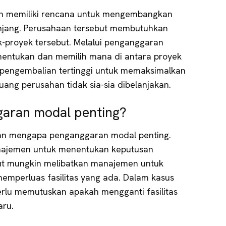
n memiliki rencana untuk mengembangkan
njang. Perusahaan tersebut membutuhkan
ek-proyek tersebut. Melalui penganggaran
entukan dan memilih mana di antara proyek
pengembalian tertinggi untuk memaksimalkan
uang perusahan tidak sia-sia dibelanjakan.
aran modal penting?
an mengapa penganggaran modal penting.
najemen untuk menentukan keputusan
but mungkin melibatkan manajemen untuk
 memperluas fasilitas yang ada. Dalam kasus
rlu memutuskan apakah mengganti fasilitas
aru.