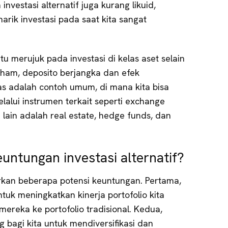
 investasi alternatif juga kurang likuid,
arik investasi pada saat kita sangat
 Itu merujuk pada investasi di kelas aset selain
aham, deposito berjangka dan efek
s adalah contoh umum, di mana kita bisa
elalui instrumen terkait seperti exchange
 lain adalah real estate, hedge funds, dan
euntungan investasi alternatif?
arkan beberapa potensi keuntungan. Pertama,
uk meningkatkan kinerja portofolio kita
reka ke portofolio tradisional. Kedua,
bagi kita untuk mendiversifikasi dan