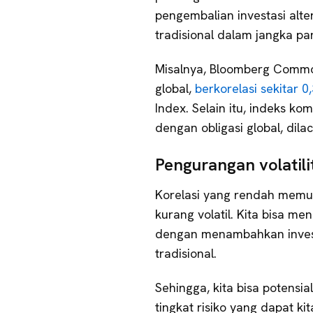
pengembalian investasi alte
tradisional dalam jangka pa
Misalnya, Bloomberg Commo
global,
berkorelasi sekitar 0
Index. Selain itu, indeks kom
dengan obligasi global, dil
Pengurangan volatili
Korelasi yang rendah memun
kurang volatil. Kita bisa me
dengan menambahkan investas
tradisional.
Sehingga, kita bisa potensi
tingkat risiko yang dapat kita