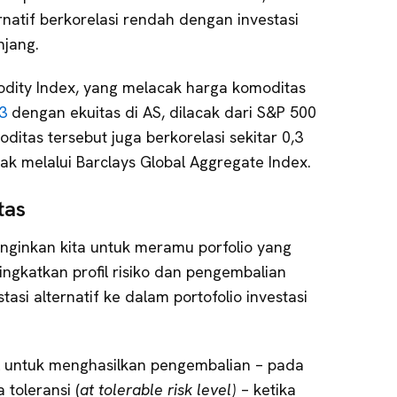
rnatif berkorelasi rendah dengan investasi
njang.
dity Index, yang melacak harga komoditas
,3
dengan ekuitas di AS, dilacak dari S&P 500
oditas tersebut juga berkorelasi sekitar 0,3
acak melalui Barclays Global Aggregate Index.
tas
ginkan kita untuk meramu porfolio yang
ningkatkan profil risiko dan pengembalian
i alternatif ke dalam portofolio investasi
al untuk menghasilkan pengembalian – pada
 toleransi (
at tolerable risk level)
– ketika