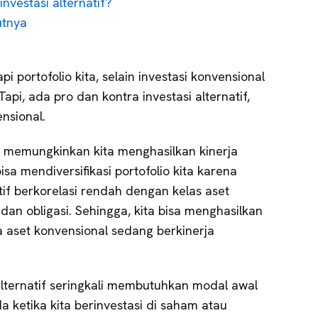
nvestasi alternatif?
utnya
i portofolio kita, selain investasi konvensional
 Tapi, ada pro dan kontra investasi alternatif,
nsional.
tif memungkinkan kita menghasilkan kinerja
 bisa mendiversifikasi portofolio kita karena
if berkorelasi rendah dengan kelas aset
dan obligasi. Sehingga, kita bisa menghasilkan
 aset konvensional sedang berkinerja
alternatif seringkali membutuhkan modal awal
da ketika kita berinvestasi di saham atau