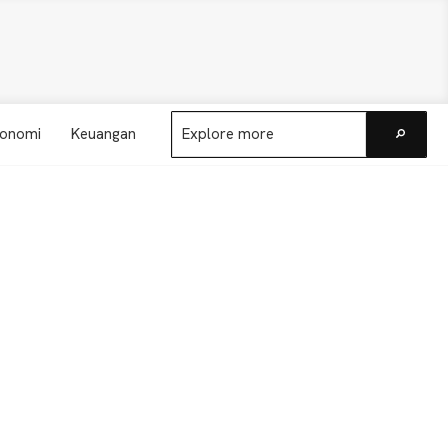
Explore
onomi
Keuangan
more
Go
Primary
Sidebar