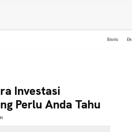
Bisnis
Ek
ra Investasi
ang Perlu Anda Tahu
in