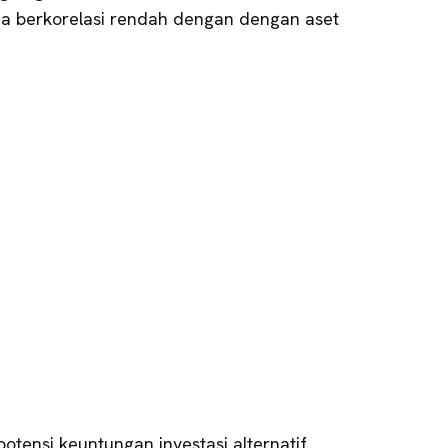
ena berkorelasi rendah dengan dengan aset
otensi keuntungan investasi alternatif.