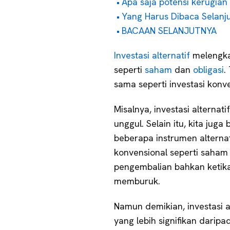
Apa saja potensi kerugian i
Yang Harus Dibaca Selanj
BACAAN SELANJUTNYA
Investasi alternatif
melengkap
seperti
saham
dan
obligasi
.
sama seperti investasi konve
Misalnya, investasi alterna
unggul. Selain itu, kita juga
beberapa instrumen alternat
konvensional seperti saham 
pengembalian bahkan ketika
memburuk.
Namun demikian, investasi 
yang lebih signifikan daripa