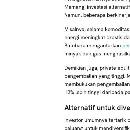
Memang, investasi alternati
Namun, beberapa berkinerja
Misalnya, selama komodita
energi meningkat drastis da
Batubara mengantarkan
pe
minyak dan gas menghasilk
Demikian juga, private equi
pengembalian yang tinggi. M
membukukan pengembalia
12% lebih tinggi daripada p
Alternatif untuk dive
Investor umumnya tertarik p
peluang untuk mendiversifika