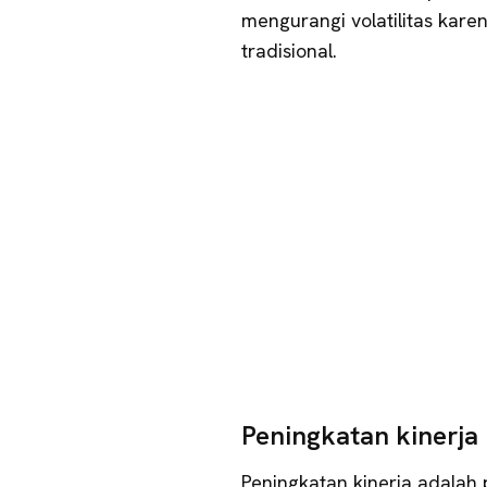
mengurangi volatilitas kar
tradisional.
Peningkatan kinerja
Peningkatan kinerja adalah p