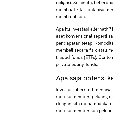
obligasi. Selain itu, beberapa
membuat kita tidak bisa men
membutuhkan.
Apa itu investasi alternatif?
aset konvensional seperti s
pendapatan tetap. Komodita
membeli secara fisik atau m
traded funds (ETFs). Contoh
private equity funds.
Apa saja potensi k
Investasi alternatif menaw
mereka memberi peluang unt
dengan kita menambahkan me
mereka memberikan peluang 