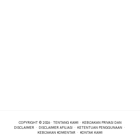
COPYRIGHT © 2026 ·
TENTANG KAMI
·
KEBIJAKAN PRIVASI DAN
DISCLAIMER
·
DISCLAIMER AFILIASI
·
KETENTUAN PENGGUNAAN
·
KEBIJAKAN KOMENTAR
·
KONTAK KAMI