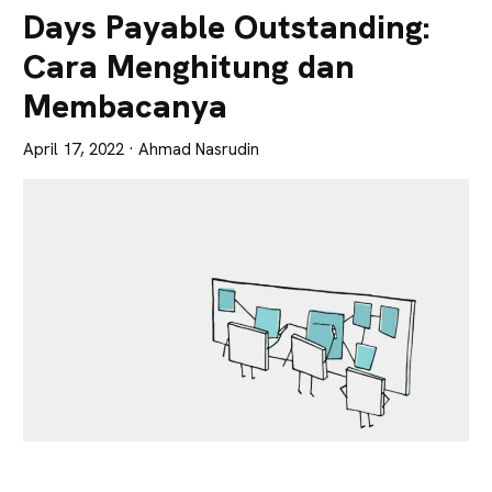
Lebih
Days Payable Outstanding:
Tajam
Cara Menghitung dan
Membacanya
April 17, 2022
· Ahmad Nasrudin