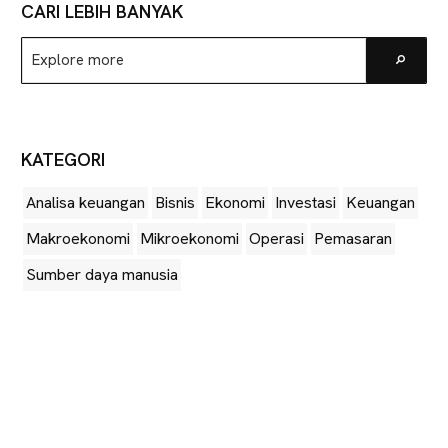
CARI LEBIH BANYAK
Explore
Go
more
KATEGORI
Analisa keuangan
Bisnis
Ekonomi
Investasi
Keuangan
Makroekonomi
Mikroekonomi
Operasi
Pemasaran
Sumber daya manusia