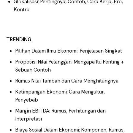
Glokalisasi: Pentingnya, Contoh, Cara Kerja, Pro,
Kontra
TRENDING
Pilihan Dalam Ilmu Ekonomi: Penjelasan Singkat
Proposisi Nilai Pelanggan: Mengapa Itu Penting +
Sebuah Contoh
Rumus Nilai Tambah dan Cara Menghitungnya
Ketimpangan Ekonomi: Cara Mengukur,
Penyebab
Margin EBITDA: Rumus, Perhitungan dan
Interpretasi
Biaya Sosial Dalam Ekonomi: Komponen, Rumus,