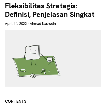
Lebih
Fleksibilitas Strategis:
Tajam
Definisi, Penjelasan Singkat
April 14, 2022
· Ahmad Nasrudin
CONTENTS