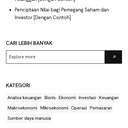
Penciptaan Nilai bagi Pemegang Saham dan
Investor [Dengan Contoh]
CARI LEBIH BANYAK
Explore
Go
more
KATEGORI
Analisa keuangan
Bisnis
Ekonomi
Investasi
Keuangan
Makroekonomi
Mikroekonomi
Operasi
Pemasaran
Sumber daya manusia