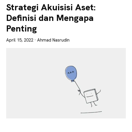
Lebih
Strategi Akuisisi Aset:
Tajam
Definisi dan Mengapa
Penting
April 15, 2022
· Ahmad Nasrudin