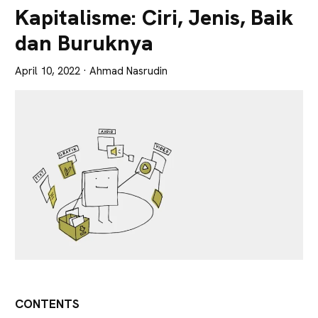
Lebih
Kapitalisme: Ciri, Jenis, Baik
Tajam
dan Buruknya
April 10, 2022
· Ahmad Nasrudin
CONTENTS