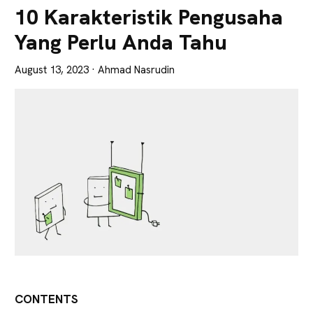
Lebih
10 Karakteristik Pengusaha
Tajam
Yang Perlu Anda Tahu
August 13, 2023
· Ahmad Nasrudin
CONTENTS