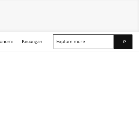
Explore
onomi
Keuangan
more
Go
Primary
Sidebar