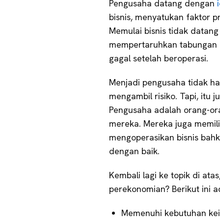
Pengusaha datang dengan
bisnis, menyatukan faktor p
Memulai bisnis tidak datang
mempertaruhkan tabungan un
gagal setelah beroperasi.
Menjadi pengusaha tidak ha
mengambil risiko. Tapi, itu
Pengusaha adalah orang-ora
mereka. Mereka juga memili
mengoperasikan bisnis bahka
dengan baik.
Kembali lagi ke topik di a
perekonomian? Berikut ini a
Memenuhi kebutuhan kei