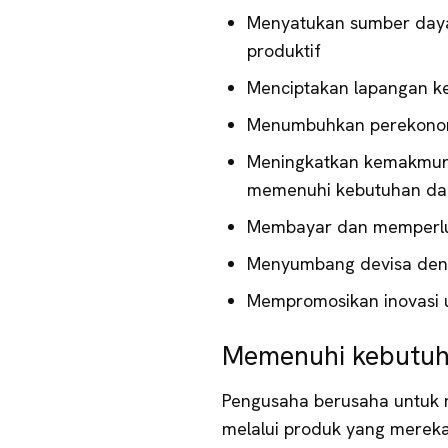
Menyatukan sumber day
produktif
Menciptakan lapangan k
Menumbuhkan perekonom
Meningkatkan kemakmur
memenuhi kebutuhan dan
Membayar dan memperlu
Menyumbang devisa deng
Mempromosikan inovasi u
Memenuhi kebutuha
Pengusaha berusaha untuk 
melalui produk yang merek