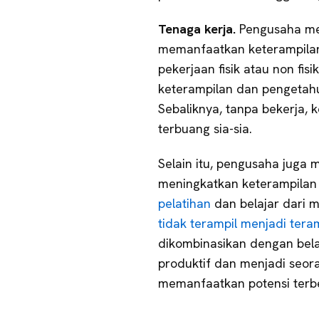
Tenaga kerja.
Pengusaha me
memanfaatkan keterampilan
pekerjaan fisik atau non fi
keterampilan dan pengetah
Sebaliknya, tanpa bekerja,
terbuang sia-sia.
Selain itu, pengusaha juga
meningkatkan keterampilan
pelatihan
dan belajar dari 
tidak terampil menjadi tera
dikombinasikan dengan belaj
produktif dan menjadi seora
memanfaatkan potensi terb