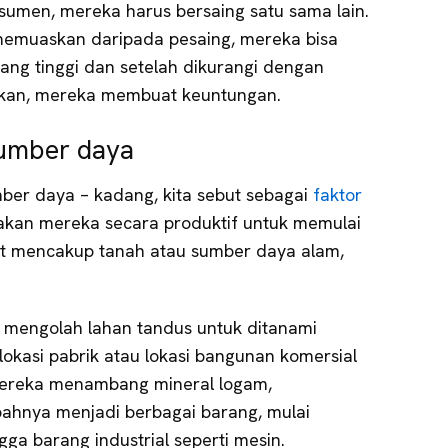
umen, mereka harus bersaing satu sama lain.
 memuaskan daripada pesaing, mereka bisa
ng tinggi dan setelah dikurangi dengan
rkan, mereka membuat keuntungan.
umber daya
er daya – kadang, kita sebut sebagai
faktor
an mereka secara produktif untuk memulai
ut mencakup tanah atau sumber daya alam,
a mengolah lahan tandus untuk ditanami
 lokasi pabrik atau lokasi bangunan komersial
 mereka menambang mineral logam,
hnya menjadi berbagai barang, mulai
ga barang industrial seperti mesin.