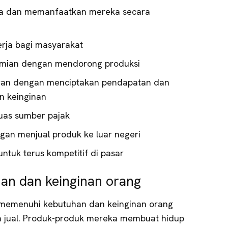
a dan memanfaatkan mereka secara
erja bagi masyarakat
ian dengan mendorong produksi
an dengan menciptakan pendapatan dan
 keinginan
as sumber pajak
an menjual produk ke luar negeri
ntuk terus kompetitif di pasar
n dan keinginan orang
memenuhi kebutuhan dan keinginan orang
a jual. Produk-produk mereka membuat hidup