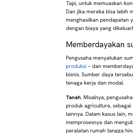
Tapi, untuk memuaskan kons
Dan jika mereka bisa lebih
menghasilkan pendapatan ya
dengan biaya yang dikelua
Memberdayakan s
Pengusaha menyatukan sumb
produksi
– dan memberdayak
bisnis. Sumber daya terseb
tenaga kerja dan modal.
Tanah
. Misalnya, pengusah
produk agriculture, sebagai
lainnya. Dalam kasus lain,
memprosesnya dan menguba
peralatan rumah tangga hing