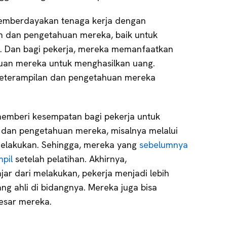
mberdayakan tenaga kerja dengan
 dan pengetahuan mereka, baik untuk
sik. Dan bagi pekerja, mereka memanfaatkan
uan mereka untuk menghasilkan uang.
 keterampilan dan pengetahuan mereka
 memberi kesempatan bagi pekerja untuk
 dan pengetahuan mereka, misalnya melalui
melakukan. Sehingga, mereka yang
sebelumnya
mpil
setelah pelatihan. Akhirnya,
ar dari melakukan, pekerja menjadi lebih
ng ahli di bidangnya. Mereka juga bisa
esar mereka.