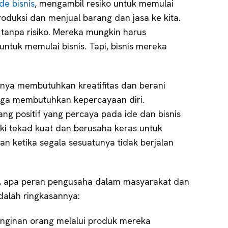
ide bisnis
, mengambil resiko untuk memulai
roduksi dan menjual barang dan jasa ke kita.
 tanpa risiko. Mereka mungkin harus
tuk memulai bisnis. Tapi, bisnis mereka
nya membutuhkan kreatifitas dan berani
 juga membutuhkan kepercayaan diri.
ng positif yang percaya pada ide dan bisnis
ki tekad kuat dan berusaha keras untuk
n ketika segala sesuatunya tidak berjalan
tas, apa peran pengusaha dalam masyarakat dan
dalah ringkasannya:
nginan orang melalui produk mereka