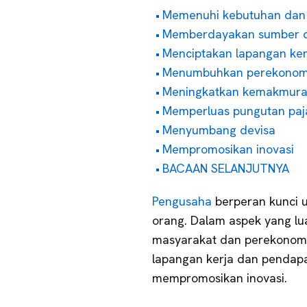
Memenuhi kebutuhan dan 
Memberdayakan sumber 
Menciptakan lapangan ker
Menumbuhkan perekono
Meningkatkan kemakmur
Memperluas pungutan paj
Menyumbang devisa
Mempromosikan inovasi
BACAAN SELANJUTNYA
Pengusaha
berperan kunci
orang. Dalam aspek yang lu
masyarakat dan perekonomi
lapangan kerja dan pendap
mempromosikan inovasi.