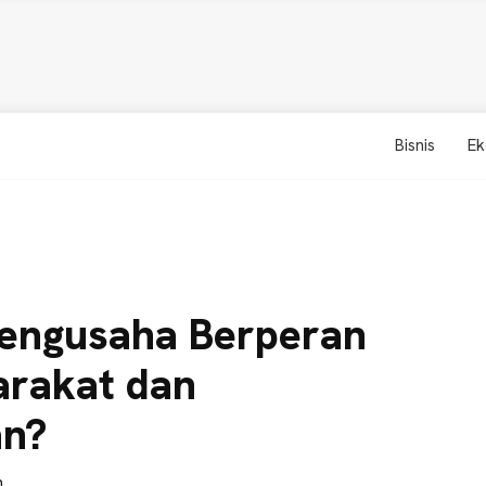
Bisnis
Ek
engusaha Berperan
rakat dan
an?
n