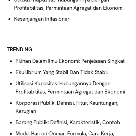
Profitabilitas, Permintaan Agregat dan Ekonomi
Kesenjangan Inflasioner
TRENDING
Pilihan Dalam Ilmu Ekonomi: Penjelasan Singkat
Ekuilibrium Yang Stabil Dan Tidak Stabil
Utilisasi Kapasitas: Hubungannya Dengan
Profitabilitas, Permintaan Agregat dan Ekonomi
Korporasi Publik: Definisi, Fitur, Keuntungan,
Kerugian
Barang Publik: Definisi, Karakteristik, Contoh
Model Harrod-Domar: Formula, Cara Kerja,