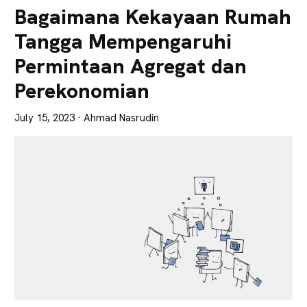
Lebih
Bagaimana Kekayaan Rumah
Tajam
Tangga Mempengaruhi
Permintaan Agregat dan
Perekonomian
July 15, 2023
· Ahmad Nasrudin