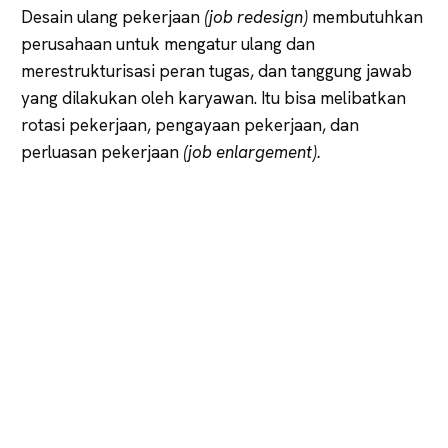
Desain ulang pekerjaan
(job redesign)
membutuhkan
perusahaan untuk mengatur ulang dan
merestrukturisasi peran tugas, dan tanggung jawab
yang dilakukan oleh karyawan. Itu bisa melibatkan
rotasi pekerjaan, pengayaan pekerjaan, dan
perluasan pekerjaan
(job enlargement).