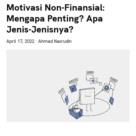
Lebih
Motivasi Non-Finansial:
Tajam
Mengapa Penting? Apa
Jenis-Jenisnya?
April 17, 2022
· Ahmad Nasrudin