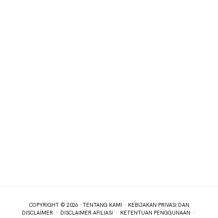
COPYRIGHT © 2026 ·
TENTANG KAMI
·
KEBIJAKAN PRIVASI DAN
DISCLAIMER
·
DISCLAIMER AFILIASI
·
KETENTUAN PENGGUNAAN
·