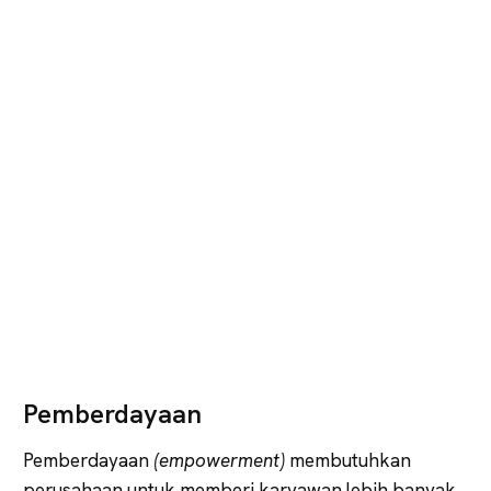
Pemberdayaan
Pemberdayaan
(empowerment)
membutuhkan
perusahaan untuk memberi karyawan lebih banyak