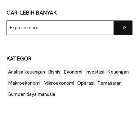
CARI LEBIH BANYAK
Explore
Go
more
KATEGORI
Analisa keuangan
Bisnis
Ekonomi
Investasi
Keuangan
Makroekonomi
Mikroekonomi
Operasi
Pemasaran
Sumber daya manusia