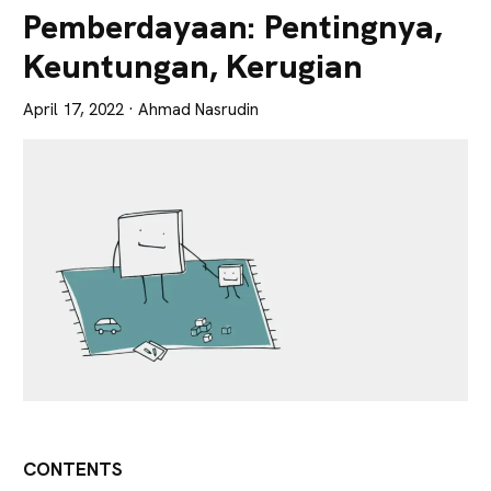
Lebih
Pemberdayaan: Pentingnya,
Tajam
Keuntungan, Kerugian
April 17, 2022
· Ahmad Nasrudin
CONTENTS