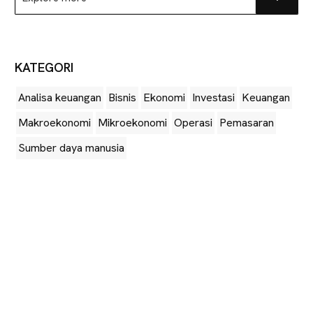
Go
more
KATEGORI
Analisa keuangan
Bisnis
Ekonomi
Investasi
Keuangan
Makroekonomi
Mikroekonomi
Operasi
Pemasaran
Sumber daya manusia