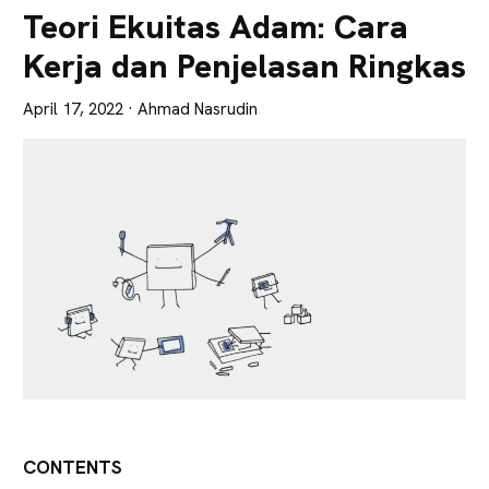
Lebih
Teori Ekuitas Adam: Cara
Tajam
Kerja dan Penjelasan Ringkas
April 17, 2022
· Ahmad Nasrudin
CONTENTS