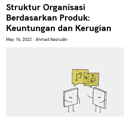
Lebih
Struktur Organisasi
Tajam
Berdasarkan Produk:
Keuntungan dan Kerugian
May 16, 2022
· Ahmad Nasrudin