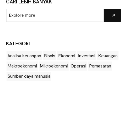
CARI LEBIH BANYAK
Explore
Go
more
KATEGORI
Analisa keuangan
Bisnis
Ekonomi
Investasi
Keuangan
Makroekonomi
Mikroekonomi
Operasi
Pemasaran
Sumber daya manusia