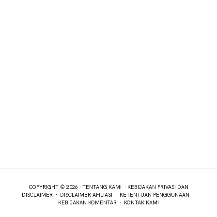
COPYRIGHT © 2026 ·
TENTANG KAMI
·
KEBIJAKAN PRIVASI DAN
DISCLAIMER
·
DISCLAIMER AFILIASI
·
KETENTUAN PENGGUNAAN
·
KEBIJAKAN KOMENTAR
·
KONTAK KAMI