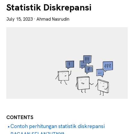
Lebih
Statistik Diskrepansi
Tajam
July 15, 2023
· Ahmad Nasrudin
CONTENTS
Contoh perhitungan statistik diskrepansi