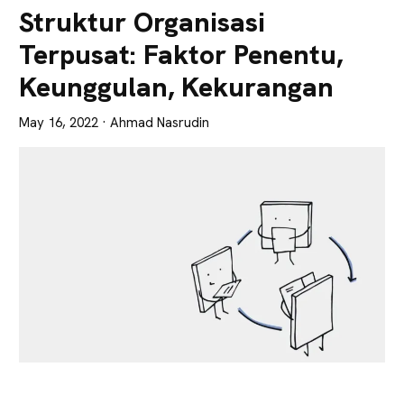
Lebih
Struktur Organisasi
Tajam
Terpusat: Faktor Penentu,
Keunggulan, Kekurangan
May 16, 2022
· Ahmad Nasrudin