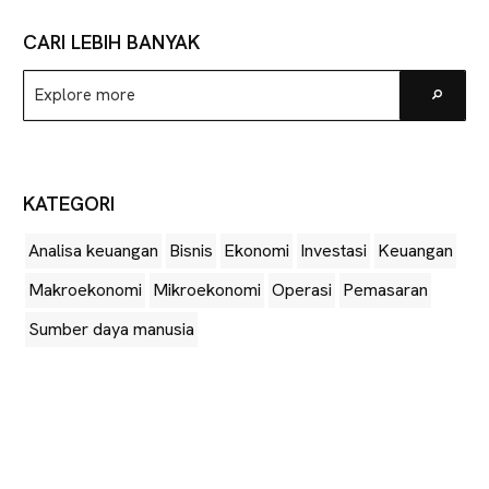
CARI LEBIH BANYAK
Explore
Go
more
KATEGORI
Analisa keuangan
Bisnis
Ekonomi
Investasi
Keuangan
Makroekonomi
Mikroekonomi
Operasi
Pemasaran
Sumber daya manusia