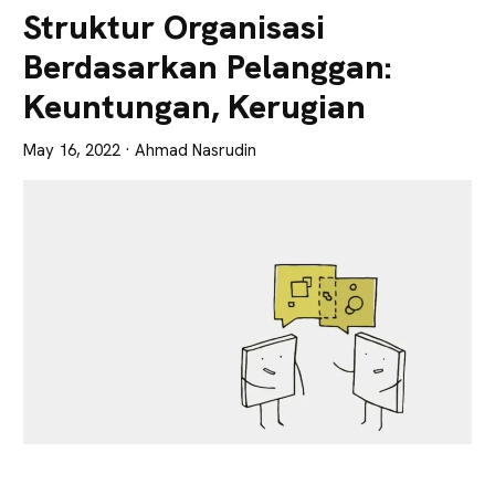
Lebih
Struktur Organisasi
Tajam
Berdasarkan Pelanggan:
Keuntungan, Kerugian
May 16, 2022
· Ahmad Nasrudin