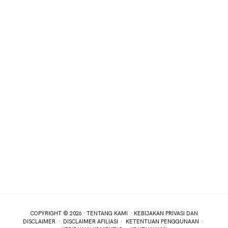
COPYRIGHT © 2026 ·
TENTANG KAMI
·
KEBIJAKAN PRIVASI DAN
DISCLAIMER
·
DISCLAIMER AFILIASI
·
KETENTUAN PENGGUNAAN
·